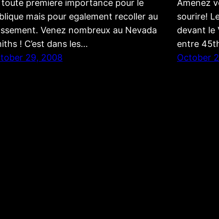
 toute premiere importance pour le
Amenez vo
blique mais pour egalement recoller au
sourire! L
assement. Venez nombreux au Nevada
devant le
iths ! C’est dans les…
entre 45t
tober 29, 2008
October 2