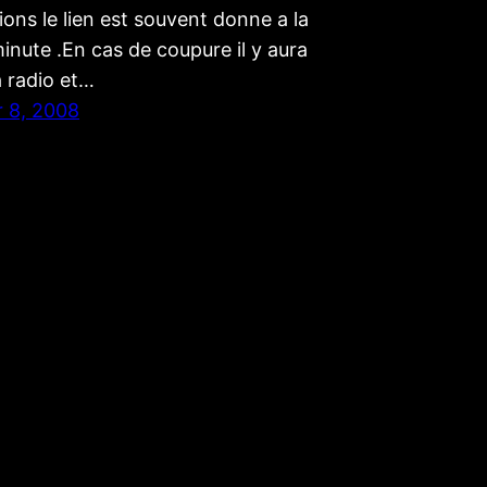
ons le lien est souvent donne a la
inute .En cas de coupure il y aura
a radio et…
 8, 2008