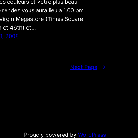
s couleurs et votre plus beau
e rendez vous aura lieu a 1.00 pm
 Virgin Megastore (Times Square
h et 46th) et…
1, 2008
Next Page
→
Proudly powered by
WordPress