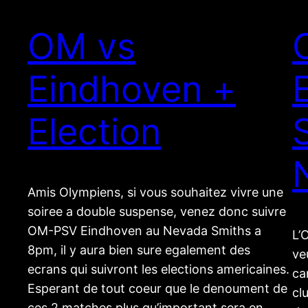
OM vs
Eindhoven +
Election
Amis Olympiens, si vous souhaitez vivre une
soiree a double suspense, venez donc suivre
OM-PSV Eindhoven au Nevada Smiths a
L’
8pm, il y aura bien sure egalement des
ve
ecrans qui suivront les elections americaines.
ca
Esperant de tout coeur que le denoument de
cl
ces 2 matches plus qu’important sera en