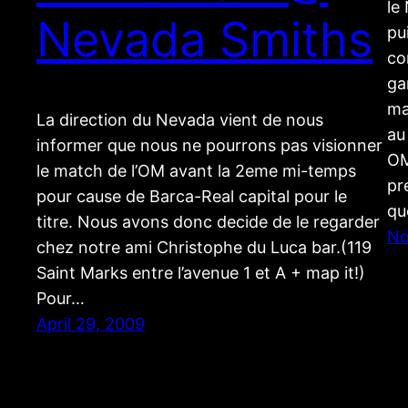
le
Nevada Smiths
pu
co
ga
ma
La direction du Nevada vient de nous
au
informer que nous ne pourrons pas visionner
OM
le match de l’OM avant la 2eme mi-temps
pr
pour cause de Barca-Real capital pour le
qu
titre. Nous avons donc decide de le regarder
No
chez notre ami Christophe du Luca bar.(119
Saint Marks entre l’avenue 1 et A + map it!)
Pour…
April 29, 2009