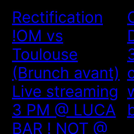
Rectification
!OM vs
Toulouse
(Brunch avant)
Live streaming
3 PM @ LUCA
BAR ! NOT @