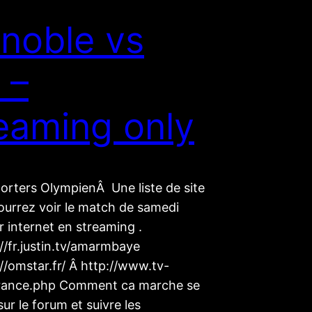
noble vs
 –
eaming only
orters OlympienÂ Une liste de site
ourrez voir le match de samedi
 internet en streaming .
//fr.justin.tv/amarmbaye
//omstar.fr/ Â http://www.tv-
/france.php Comment ca marche se
ur le forum et suivre les