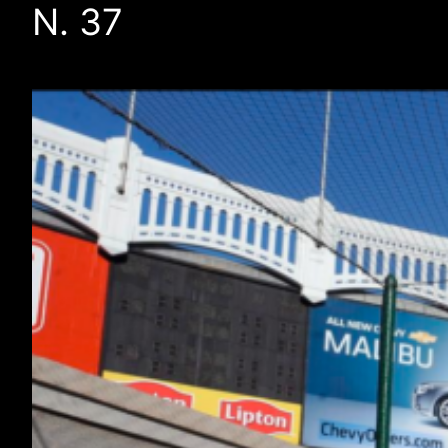
N. 37