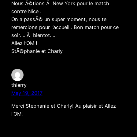
Nous Ã©tions Ã New York pour le match
contre Nice .
On a passÃ© un super moment, nous te
remercions pour l’accueil . Bon match pour ce
soir. …Ã bientot. …
Allez l’OM !
StÃ©phanie et Charly
thierry
May 19, 2017
Merci Stephanie et Charly! Au plaisir et Allez
l’OM!