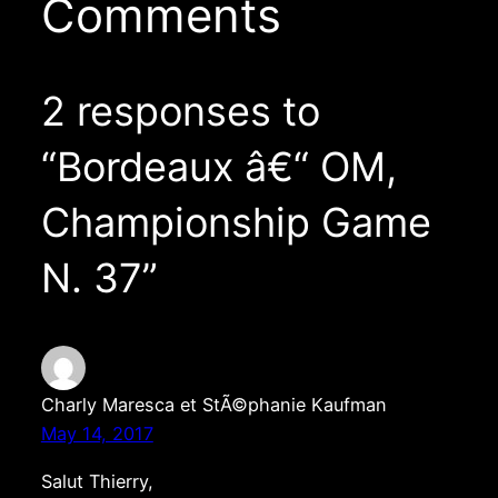
Comments
2 responses to
“Bordeaux â€“ OM,
Championship Game
N. 37”
Charly Maresca et StÃ©phanie Kaufman
May 14, 2017
Salut Thierry,