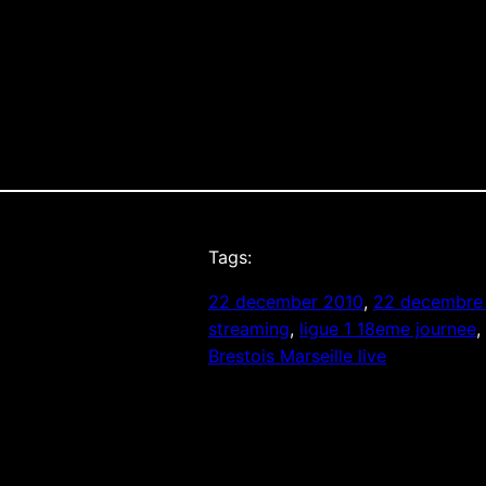
Tags:
22 december 2010
, 
22 decembre
streaming
, 
ligue 1 18eme journee
, 
Brestois Marseille live