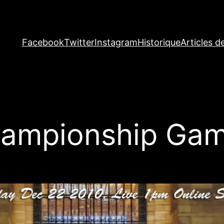
Facebook
Twitter
Instagram
Historique
Articles d
hampionship Gam