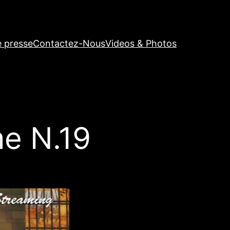
e presse
Contactez-Nous
Videos & Photos
e N.19