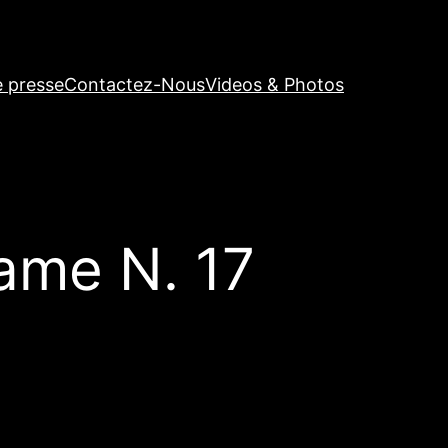
e presse
Contactez-Nous
Videos & Photos
ame N. 17