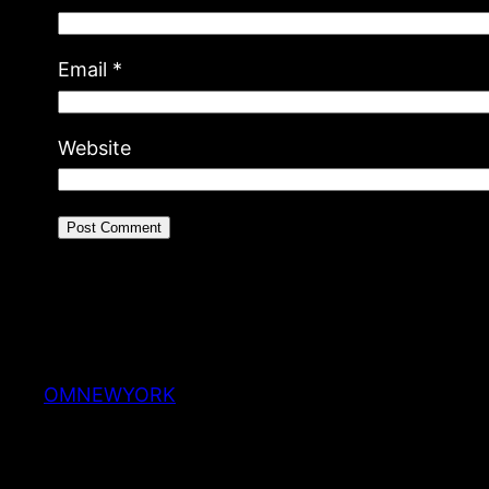
Email
*
Website
OMNEWYORK