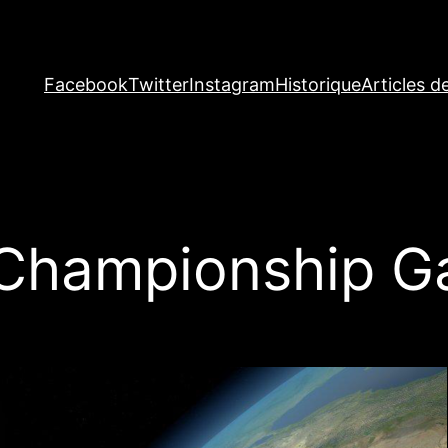
Facebook
Twitter
Instagram
Historique
Articles d
 Championship G