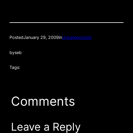
Posted
January 29, 2009
in
Uncategorized
by
seb
Tags:
Comments
Leave a Reply