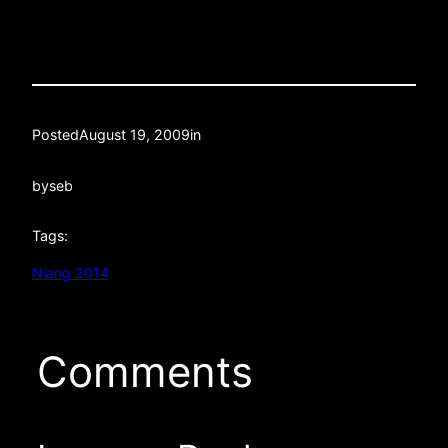
Posted
August 19, 2009
in
by
seb
Tags:
Niang 2014
Comments