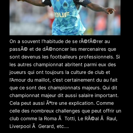
On a souvent l’habitude de se rÃ©fÃ©rer au
passÃ© et de dÃ©noncer les mercenaires que
sont devenus les footballeurs professionnels. Si
les autres championnat abritent parmi eux des
joueurs qui ont toujours la culture de club et
l’Amour du maillot, c’est certainement du au fait
que ce sont des championnats majeurs. Qui dit
championnat majeur dit aussi salaire important.
Cela peut aussi Ãªtre une explication. Comme
celle des nombreux challenges que peut offrir un
club comme la Roma Ã Totti, Le RÃ©al Ã Raul,
Liverpool Ã Gerard, etc….