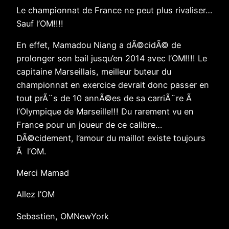
Le championnat de France ne peut plus rivaliser…
Sauf l’OM!!!!
En effet, Mamadou Niang a dÃ©cidÃ© de
prolonger son bail jusqu’en 2014 avec l’OM!!!! Le
capitaine Marseillais, meilleur buteur du
championnat en exercice devrait donc passer en
tout prÃ¨s de 10 annÃ©es de sa carriÃ¨re Ã
l’Olympique de Marseille!!! Du rarement vu en
France pour un joueur de ce calibre…
DÃ©cidement, l’amour du maillot existe toujours
Ã l’OM.
Merci Mamad
Allez l’OM
Sebastien, OMNewYork