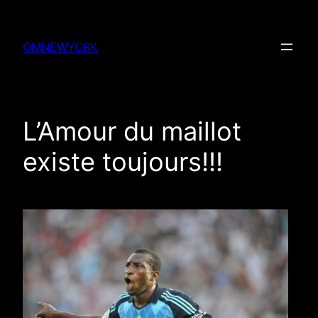
Skip
to
OMNEWYORK
content
L’Amour du maillot
existe toujours!!!