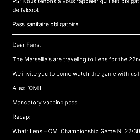
PS: Nous tenons a vous rappeler qu’il est obliga
de l’alcool.
Pass sanitaire obligatoire
Dear Fans,
The Marseillais are traveling to Lens for the 2
We invite you to come watch the game with us li
Allez l’OM!!!
Mandatory vaccine pass
Recap:
What: Lens – OM, Championship Game N. 22/3