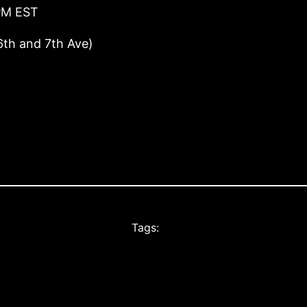
 PM EST
6th and 7th Ave)
Tags: