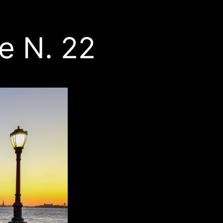
e N. 22