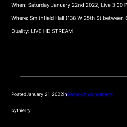
When: Saturday January 22nd 2022, Live 3:00
Where: Smithfield Hall (138 W 25th St between 
Quality: LIVE HD STREAM
Posted
January 21, 2022
in
Game Announcement
by
thierry