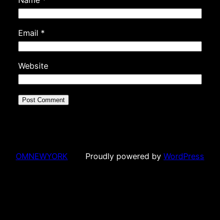
Email
*
Website
OMNEWYORK
Proudly powered by
WordPress