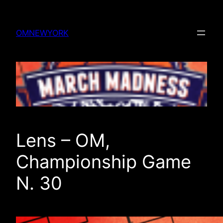
Skip
to
OMNEWYORK
content
Lens – OM,
Championship Game
N. 30