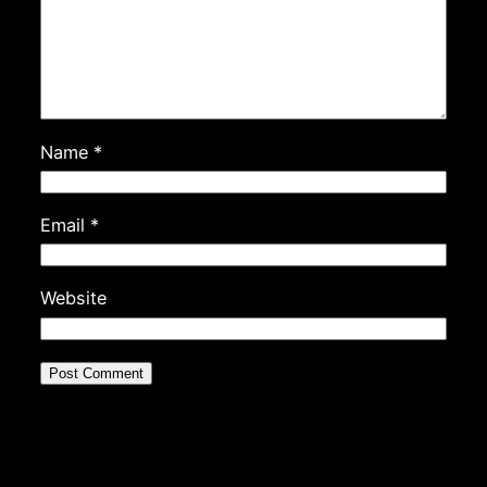
Name
*
Email
*
Website