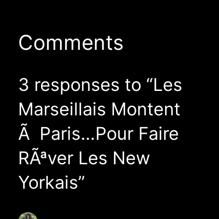
Comments
3 responses to “Les
Marseillais Montent
Ã Paris…Pour Faire
RÃªver Les New
Yorkais”