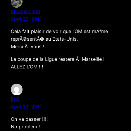
Steambaland
April 22, 2011
Cela fait plaisir de voir que l’OM est mÃªme
reprÃ©sentÃ© au Etats-Unis.
Merci Ã vous !
La coupe de la Ligue restera Ã Marseille !
ALLEZ L’OM !!!
BuB
April 22, 2011
On va passer !!!!
No problem !