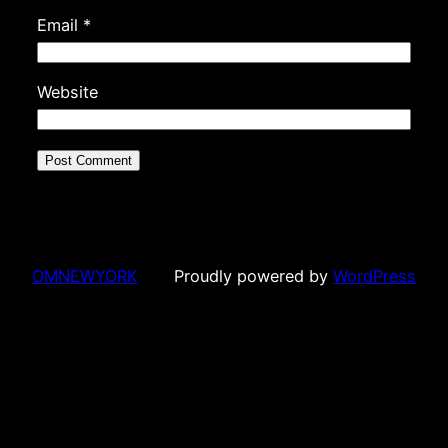
Email
*
Website
OMNEWYORK
Proudly powered by
WordPress