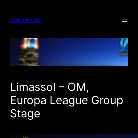
Skip
to
OMNEWYORK
content
Limassol – OM,
Europa League Group
Stage