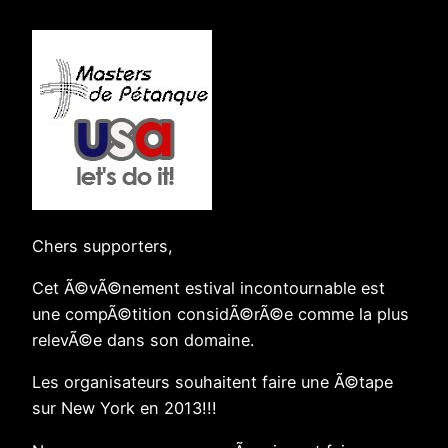
Chers supporters,
Cet Ã©vÃ©nement estival incontournable est
une compÃ©tition considÃ©rÃ©e comme la plus
relevÃ©e dans son domaine.
Les organisateurs souhaitent faire une Ã©tape
sur New York en 2013!!!