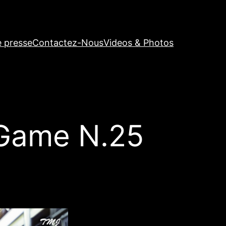
e presse
Contactez-Nous
Videos & Photos
Game N.25