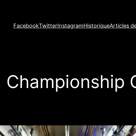
Facebook
Twitter
Instagram
Historique
Articles d
, Championship 