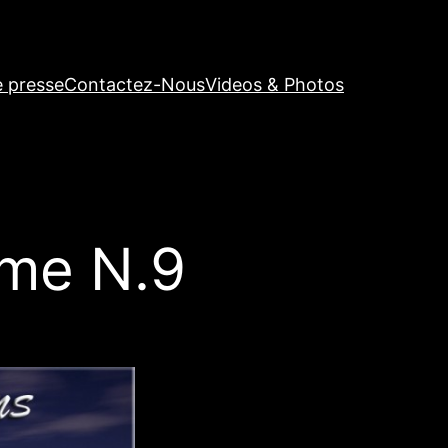
e presse
Contactez-Nous
Videos & Photos
me N.9