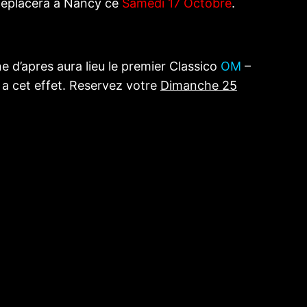
 deplacera a Nancy ce
Samedi 17 Octobre
.
e d’apres aura lieu le premier Classico
OM
–
a cet effet. Reservez votre
Dimanche 25