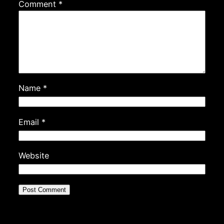
Comment
*
Name
*
Email
*
Website