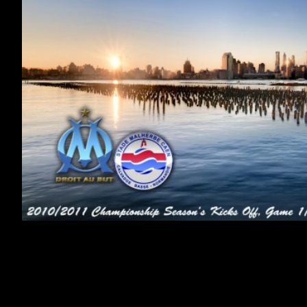
Chers Supporters,
Ca y est c’est la rentrÃ©e officielle ce Samedi 7
Aout 2010, la reprise du championnat de ligue 1,