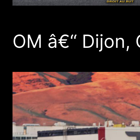
OM â€“ Dijon,