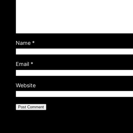
Name
*
Email
*
Website