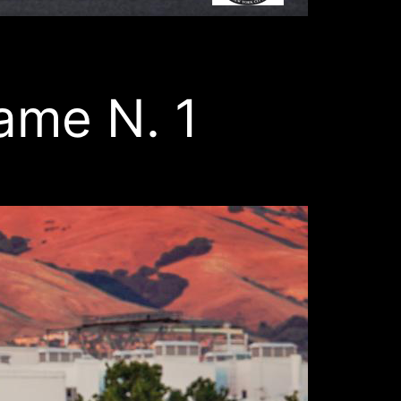
ame N. 1