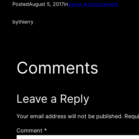
Posted
August 5, 2017
in
Game Announcement
by
thierry
Comments
Leave a Reply
Your email address will not be published.
Requi
Comment
*