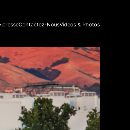
e presse
Contactez-Nous
Videos & Photos