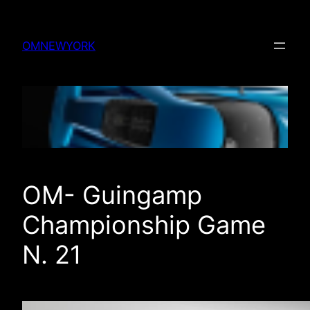
Skip
to
OMNEWYORK
content
OM- Guingamp
Championship Game
N. 21