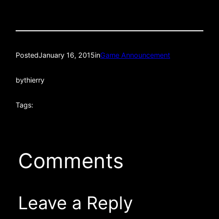
Posted
January 16, 2015
in
Game Announcement
by
thierry
Tags:
Comments
Leave a Reply