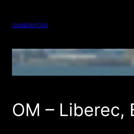
Skip
to
content
OMNEWYORK
OM – Liberec,