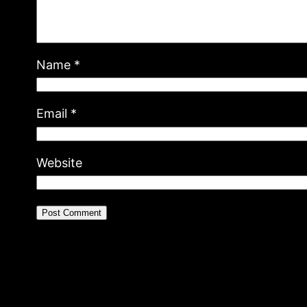
Name
*
Email
*
Website