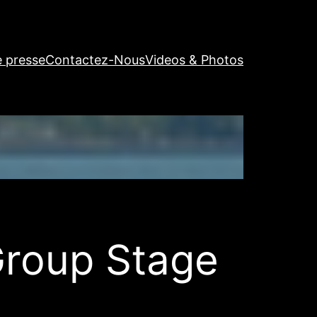
e presse
Contactez-Nous
Videos & Photos
Group Stage