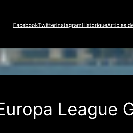
Facebook
Twitter
Instagram
Historique
Articles d
 Europa League 