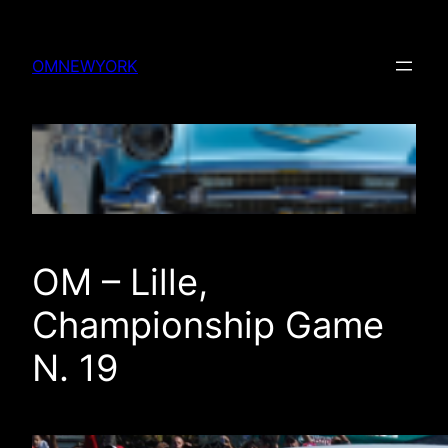
Skip
to
OMNEWYORK
content
OM – Lille,
Championship Game
N. 19