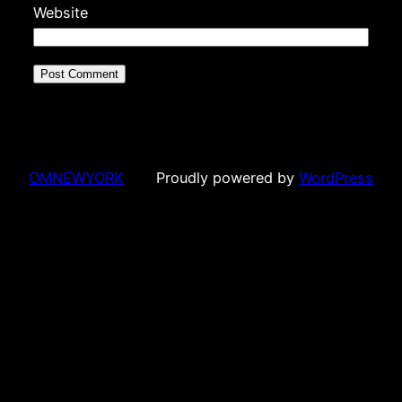
Website
OMNEWYORK
Proudly powered by
WordPress