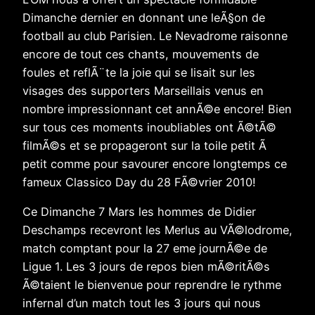
Dimanche dernier en donnant une leÃ§on de
football au club Parisien. Le Nevadrome raisonne
encore de tout ces chants, mouvements de
foules et reflÃ¨te la joie qui se lisait sur les
visages des supporters Marseillais venus en
nombre impressionnant cet annÃ©e encore! Bien
sur tous ces moments inoubliables ont Ã©tÃ©
filmÃ©s et se propageront sur la toile petit Ã
petit comme pour savourer encore longtemps ce
fameux Classico Day du 28 FÃ©vrier 2010!
Ce Dimanche 7 Mars les hommes de Didier
Deschamps recevront les Merlus au VÃ©lodrome,
match comptant pour la 27 eme journÃ©e de
Ligue 1. Les 3 jours de repos bien mÃ©ritÃ©s
Ã©taient le bienvenue pour reprendre le rythme
infernal d’un match tout les 3 jours qui nous