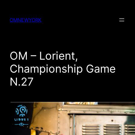
Skip
to
OMNEWYORK
content
OM – Lorient,
Championship Game
N.27