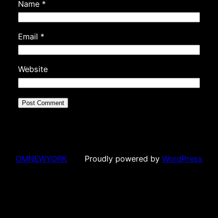
Name
*
Email
*
Website
OMNEWYORK
Proudly powered by
WordPress