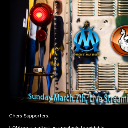
Chers Supporters,
L’OM nous a offert un spectacle formidable