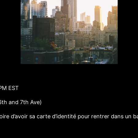
 PM EST
6th and 7th Ave)
toire d’avoir sa carte d’identité pour rentrer dans u