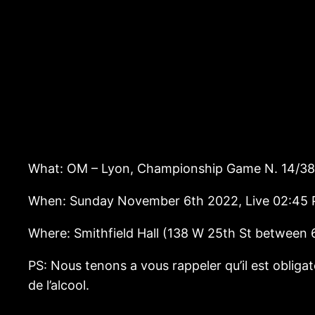
What: OM – Lyon, Championship Game N. 14/38
When: Sunday November 6th 2022, Live 02:45
Where: Smithfield Hall (138 W 25th St between 
PS: Nous tenons a vous rappeler qu’il est obliga
de l’alcool.