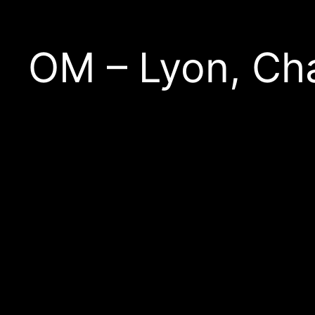
OM – Lyon, Ch