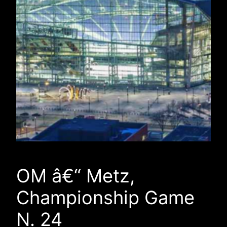
OM â€“ Metz,
Championship Game
N. 24