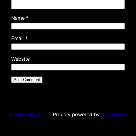
Name
*
Email
*
Website
OMNEWYORK
Proudly powered by
WordPress