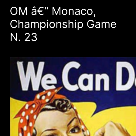
OM â€“ Monaco,
Championship Game
N. 23