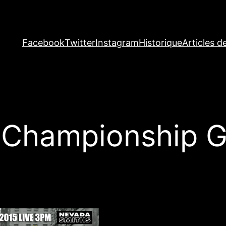
Facebook
Twitter
Instagram
Historique
Articles d
 Championship G