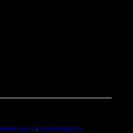
le new york city
, 
om vs monaco live