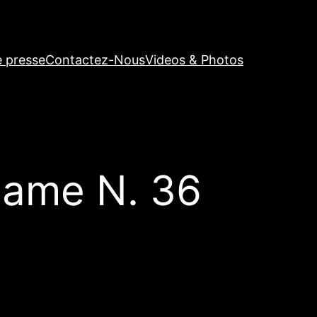
e presse
Contactez-Nous
Videos & Photos
ame N. 36