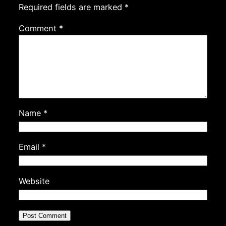
Required fields are marked
*
Comment
*
Name
*
Email
*
Website