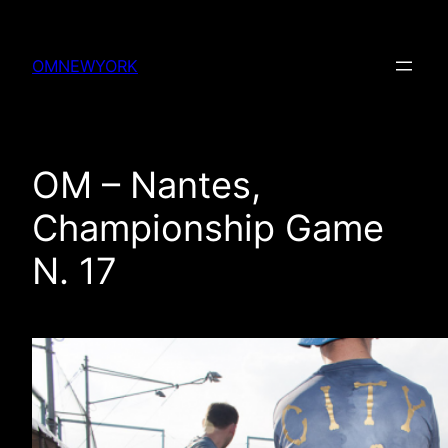
Skip
to
OMNEWYORK
content
OM – Nantes,
Championship Game
N. 17