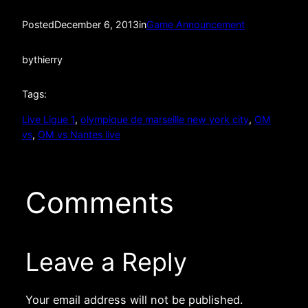
Posted
December 6, 2013
in
Game Announcement
by
thierry
Tags:
Live Ligue 1
, 
olympique de marseille new york city
, 
OM
vs
, 
OM vs Nantes live
Comments
Leave a Reply
Your email address will not be published.