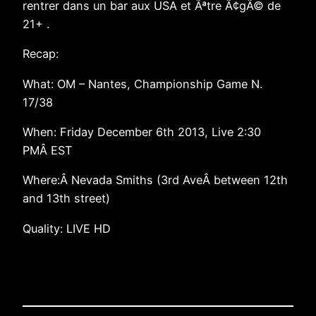
rentrer dans un bar aux USA et Ãªtre Ã¢gÃ© de
21+ .
Recap:
What: OM – Nantes, Championship Game N.
17/38
When: Friday December 6th 2013, Live 2:30
PMÂ EST
Where:Â Nevada Smiths (3rd AveÂ between 12th
and 13th street)
Quality: LIVE HD