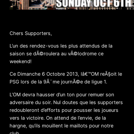
Chers Supporters,
L’un des rendez-vous les plus attendus de la
saison se dÃ©roulera au vÃ©lodrome ce
weekend!
Ce Dimanche 6 Octobre 2013, lâ€™OM reÃ§oit le
PSG lors de la 9Ã¨me journÃ©e de ligue 1.
L’OM devra hausser d’un ton pour remuer son
adversaire du soir. Nul doutes que les supporters
redoubleront d’efforts pour pousser les joueurs
vers la victoire. On attend de l’envie, de la
hargne, qu’ils mouillent le maillots pour notre
club.