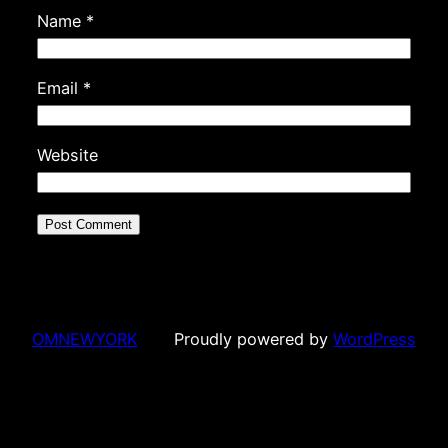
Name
*
Email
*
Website
OMNEWYORK
Proudly powered by
WordPress