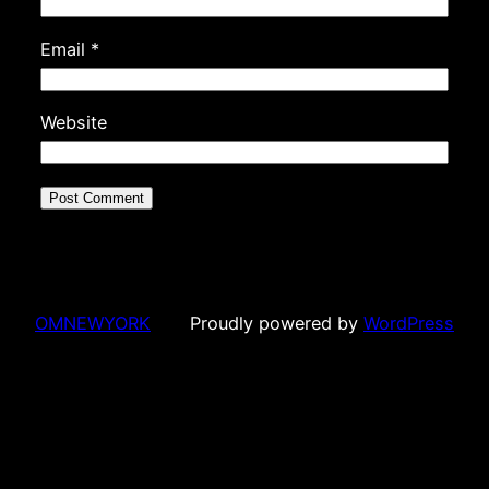
Email
*
Website
OMNEWYORK
Proudly powered by
WordPress