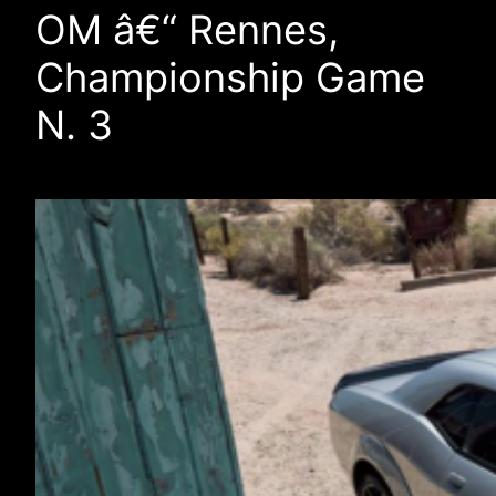
OM â€“ Rennes,
Championship Game
N. 3