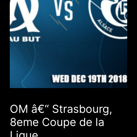
OM â€“ Strasbourg,
8eme Coupe de la
Ligue