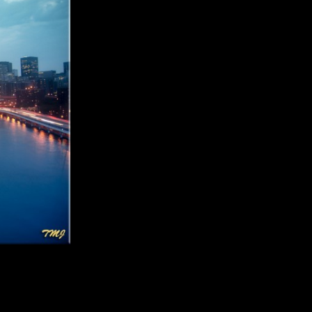
e des Champions de son histoire, le premier