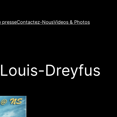
e presse
Contactez-Nous
Videos & Photos
Louis-Dreyfus