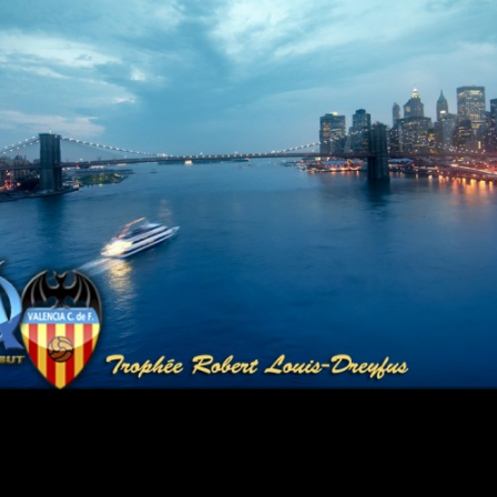
ophÃ©e sur le continent Africain, le premier TrophÃ©