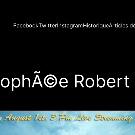
Facebook
Twitter
Instagram
Historique
Articles d
ophÃ©e Robert 