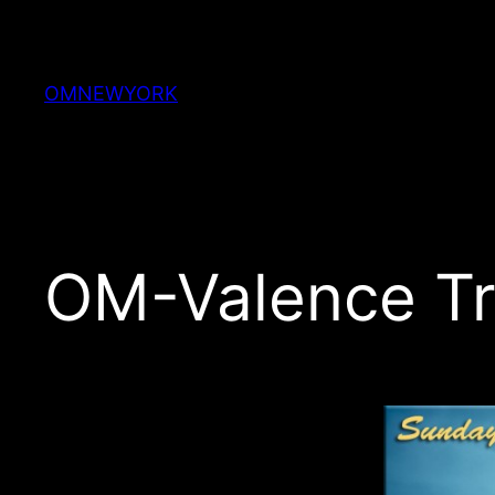
Skip
to
content
OMNEWYORK
OM-Valence Tr