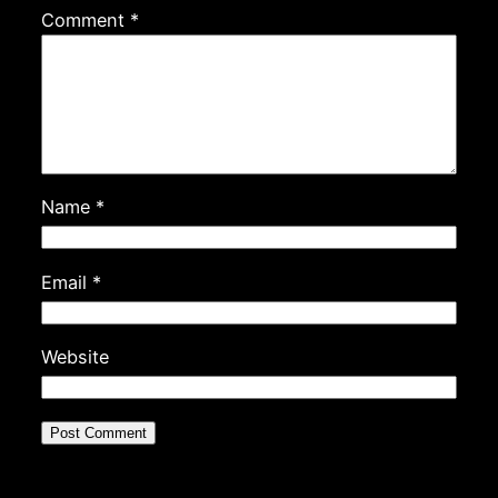
Comment
*
Name
*
Email
*
Website