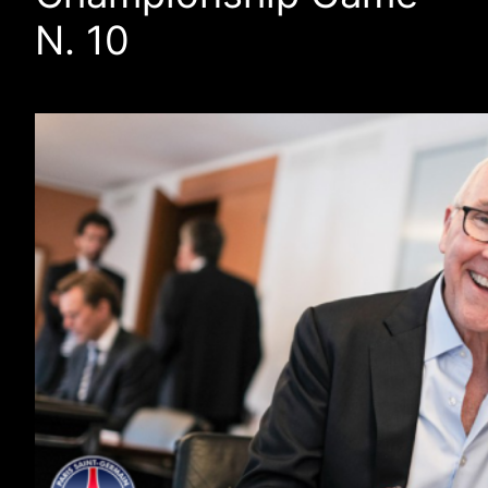
N. 10