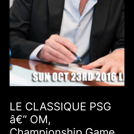
LE CLASSIQUE PSG
â€“ OM,
Championship Game