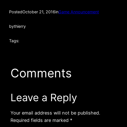
Posted
October 21, 2016
in
Game Announcement
by
thierry
Tags:
Comments
Leave a Reply
Your email address will not be published.
Required fields are marked
*