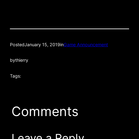
Posted
January 15, 2019
in
Game Announcement
by
thierry
Tags:
Comments
Leave a Reply