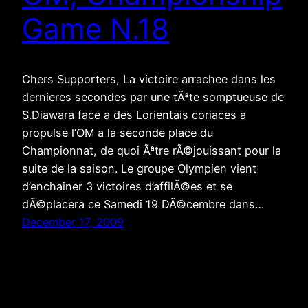
Game N.18
Chers Supporters, La victoire arrachee dans les
dernieres secondes par une tÃªte somptueuse de
S.Diawara face a des Lorientais coriaces a
propulse l’OM a la seconde place du
Championnat, de quoi Ãªtre rÃ©jouissant pour la
suite de la saison. Le groupe Olympien vient
d’enchainer 3 victoires d’affilÃ©es et se
dÃ©placera ce Samedi 19 DÃ©cembre dans…
December 17, 2009