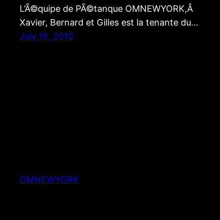
L’Ã©quipe de PÃ©tanque OMNEWYORK,Â
Xavier, Bernard et Gilles est la tenante du…
July 15, 2010
OMNEWYORK