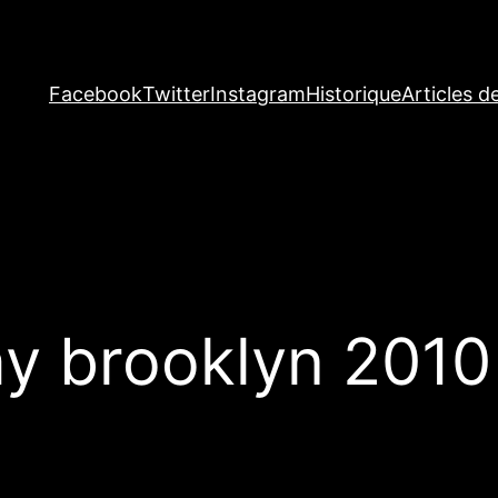
Facebook
Twitter
Instagram
Historique
Articles d
day brooklyn 2010