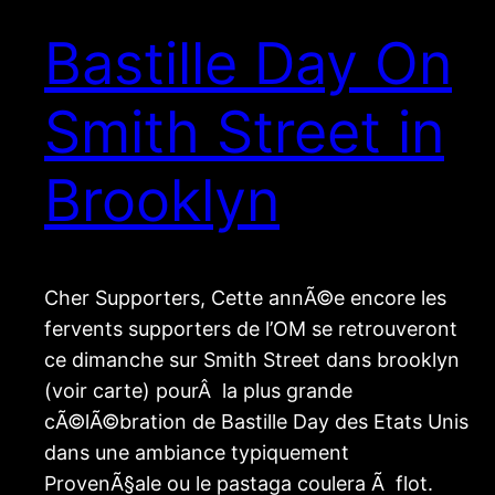
Bastille Day On
Smith Street in
Brooklyn
Cher Supporters, Cette annÃ©e encore les
fervents supporters de l’OM se retrouveront
ce dimanche sur Smith Street dans brooklyn
(voir carte) pourÂ la plus grande
cÃ©lÃ©bration de Bastille Day des Etats Unis
dans une ambiance typiquement
ProvenÃ§ale ou le pastaga coulera Ã flot.