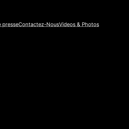
e presse
Contactez-Nous
Videos & Photos