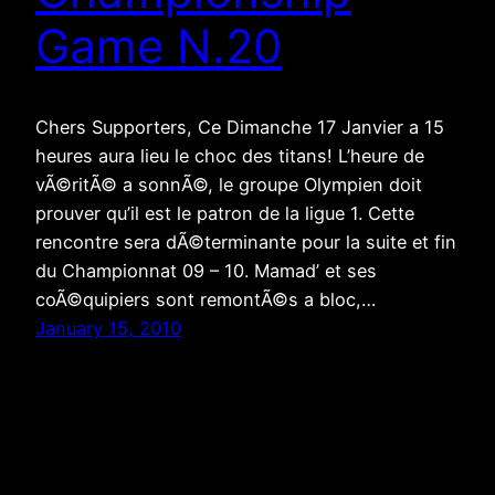
Game N.20
Chers Supporters, Ce Dimanche 17 Janvier a 15
heures aura lieu le choc des titans! L’heure de
vÃ©ritÃ© a sonnÃ©, le groupe Olympien doit
prouver qu’il est le patron de la ligue 1. Cette
rencontre sera dÃ©terminante pour la suite et fin
du Championnat 09 – 10. Mamad’ et ses
coÃ©quipiers sont remontÃ©s a bloc,…
January 15, 2010