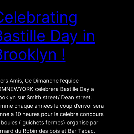
Celebrating
astille Day in
Brooklyn !
ers Amis, Ce Dimanche l’equipe
OMNEWYORK celebrera Bastille Day a
ooklyn sur Smith street/ Dean street.
mme chaque annees le coup d’envoi sera
nne a 10 heures pour le celebre concours
 boules ( guichets fermes) organise par
rnard du Robin des bois et Bar Tabac.