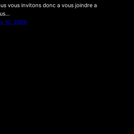
us vous invitons donc a vous joindre a
us…
ly 10, 2009