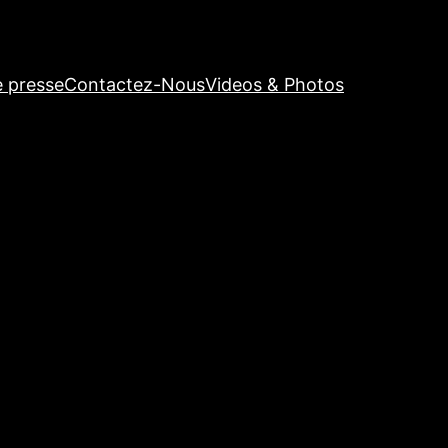
e presse
Contactez-Nous
Videos & Photos