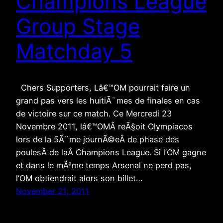
Champions League
Group Stage
Matchday 5
Chers Supporters, Lâ€™OM pourrait faire un
grand pas vers les huitiÃ¨mes de finales en cas
de victoire sur ce match. Ce Mercredi 23
Novembre 2011, lâ€™OMÂ reÃ§oit Olympiacos
lors de la 5Ã¨me journÃ©eÂ de phase des
poulesÂ de laÂ Champions League. Si l’OM gagne
et dans le mÃªme temps Arsenal ne perd pas,
l’OM obtiendrait alors son billet…
November 21, 2011