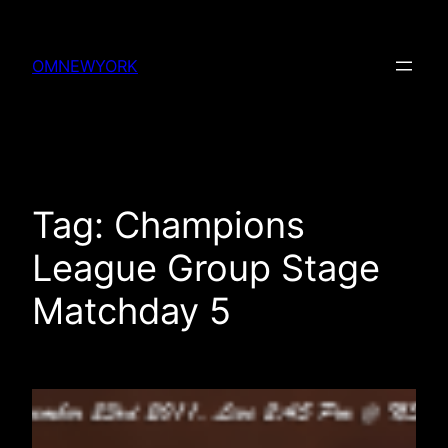
Skip
to
OMNEWYORK
content
Tag:
Champions
League Group Stage
Matchday 5