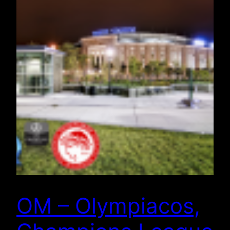
OM – Olympiacos,