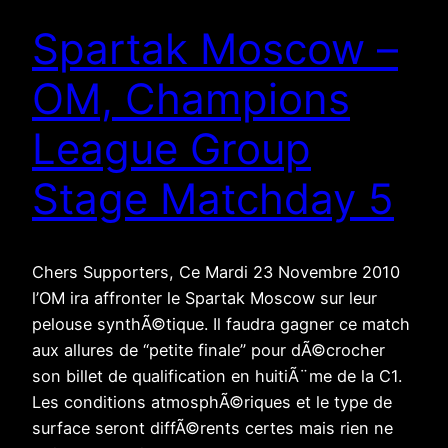
Spartak Moscow –
OM, Champions
League Group
Stage Matchday 5
Chers Supporters, Ce Mardi 23 Novembre 2010
l’OM ira affronter le Spartak Moscow sur leur
pelouse synthÃ©tique. Il faudra gagner ce match
aux allures de “petite finale” pour dÃ©crocher
son billet de qualification en huitiÃ¨me de la C1.
Les conditions atmosphÃ©riques et le type de
surface seront diffÃ©rents certes mais rien ne