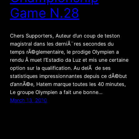
Game N.28
Chers Supporters, Auteur d’un coup de teston
magistral dans les derniÃ¨res secondes du
temps rÃ©glementaire, le prodige Olympien a
rendu Â muet l’Estadio da Luz et mis une certaine
option sur la qualification. Au delÃ de ses
statistiques impressionnantes depuis ce dÃ©but
d’annÃ©e, Hatem marque toutes les 40 minutes,
Le groupe Olympien a fait une bonne…
March 13, 2010