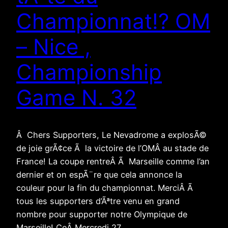
Championnat!? OM
– Nice ,
Championship
Game N. 32
Â Chers Supporters, Le Nevadrome a explosÃ©
de joie grÃ¢ce Ã la victoire de l’OMÂ au stade de
France! La coupe rentreÂ Ã Marseille comme l’an
dernier et on espÃ¨re que cela annonce la
couleur pour la fin du championnat. MerciÂ Ã
tous les supporters d’Ãªtre venu en grand
nombre pour supporter notre Olympique de
Marseille! CeÂ Mercredi 27…