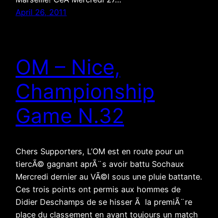
April 26, 2011
OM – Nice,
Championship
Game N.32
Chers Supporters, L’OM est en route pour un
tiercÃ© gagnant aprÃ¨s avoir battu Sochaux
Mercredi dernier au VÃ©l sous une pluie battante.
Ces trois points ont permis aux hommes de
Didier Deschamps de se hisser Ã la premiÃ¨re
place du classement en ayant toujours un match