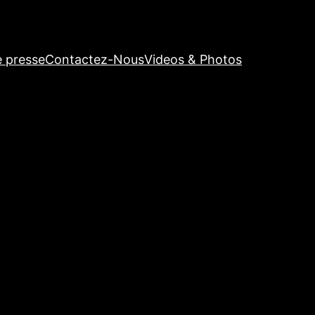
e presse
Contactez-Nous
Videos & Photos