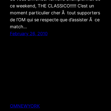
ce weekend, THE CLASSICO!!!!! C’est un
moment particulier cher Ã tout supporters
de l’OM qui se respecte que d’assister Ã ce
match…
February 26, 2010
OMNEWYORK