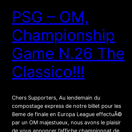
PSG – OM,
Championship
Game N.26 The
Classico!!!
Chers Supporters, Au lendemain du
compostage express de notre billet pour les
8eme de finale en Europa League effectuÃ©
par un OM majestueux, nous avons le plaisir
de vous annoncer l’affiche championnat de