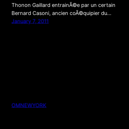
Thonon Gaillard entrainÃ©e par un certain
Bernard Casoni, ancien coÃ©quipier du…
January 7, 2011
OMNEWYORK