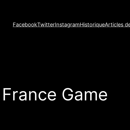
Facebook
Twitter
Instagram
Historique
Articles d
 France Game