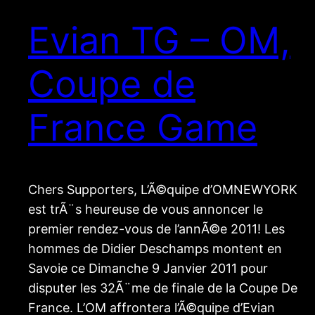
Evian TG – OM,
Coupe de
France Game
Chers Supporters, L’Ã©quipe d’OMNEWYORK
est trÃ¨s heureuse de vous annoncer le
premier rendez-vous de l’annÃ©e 2011! Les
hommes de Didier Deschamps montent en
Savoie ce Dimanche 9 Janvier 2011 pour
disputer les 32Ã¨me de finale de la Coupe De
France. L’OM affrontera l’Ã©quipe d’Evian