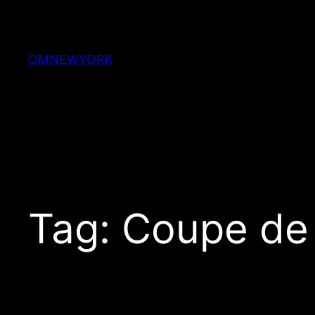
Skip
to
content
OMNEWYORK
Tag:
Coupe de