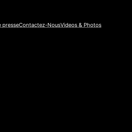
e presse
Contactez-Nous
Videos & Photos