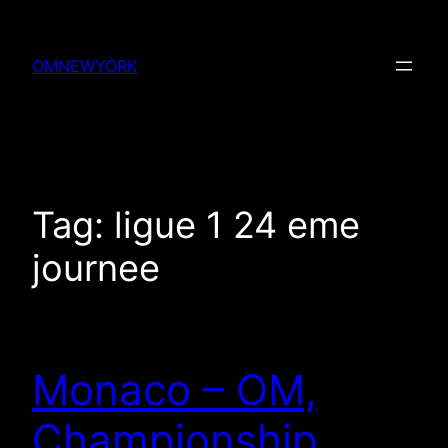
Skip
to
OMNEWYORK
content
Tag:
ligue 1 24 eme
journee
Monaco – OM,
Championship