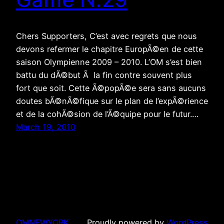
Chers Supporters, C’est avec regrets que nous
devons refermer le chapitre EuropÃ©en de cette
saison Olympienne 2009 – 2010. L’OM s’est bien
battu du dÃ©but Ã la fin contre souvent plus
fort que soit. Cette Ã©popÃ©e sera sans aucuns
doutes bÃ©nÃ©fique sur le plan de l’expÃ©rience
et de la cohÃ©sion de l’Ã©quipe pour le futur.…
March 19, 2010
OMNEWYORK
Proudly powered by
WordPress