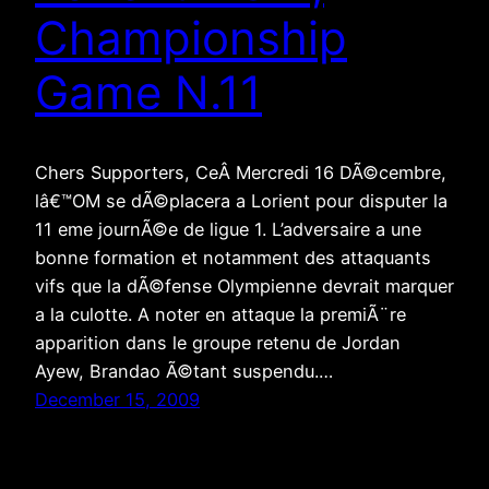
Championship
Game N.11
Chers Supporters, CeÂ Mercredi 16 DÃ©cembre,
lâ€™OM se dÃ©placera a Lorient pour disputer la
11 eme journÃ©e de ligue 1. L’adversaire a une
bonne formation et notamment des attaquants
vifs que la dÃ©fense Olympienne devrait marquer
a la culotte. A noter en attaque la premiÃ¨re
apparition dans le groupe retenu de Jordan
Ayew, Brandao Ã©tant suspendu.…
December 15, 2009