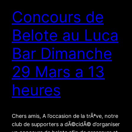
Concours de
Belote au Luca
Bar Dimanche
29 Mars a 13
heures
Chers amis, A l’occasion de la trÃªve, notre
club de supporters a dÃ©cidÃ© d’organiser