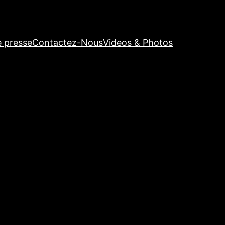
e presse
Contactez-Nous
Videos & Photos