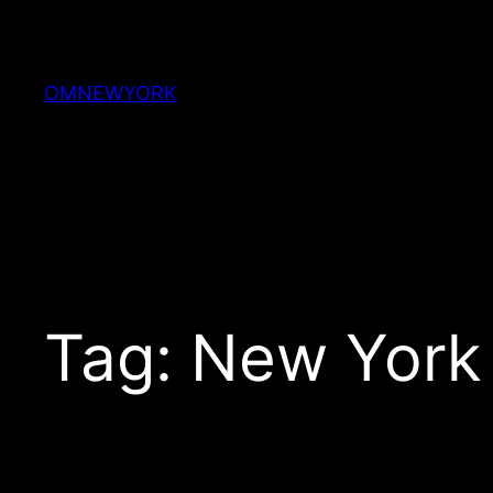
Skip
to
content
OMNEWYORK
Tag:
New York