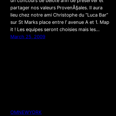
un concours de belote afin de preserver et
partager nos valeurs ProvenÃ§ales. Il aura
lieu chez notre ami Christophe du “Luca Bar”
sur St Marks place entre l’ avenue A et 1. Map
it ! Les equipes seront choisies mais les…
March 25, 2009
OMNEWYORK