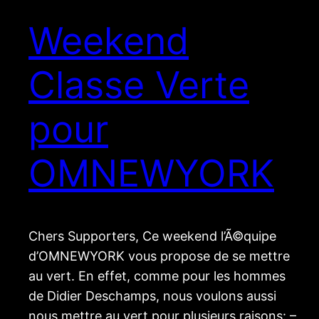
Weekend
Classe Verte
pour
OMNEWYORK
Chers Supporters, Ce weekend l’Ã©quipe
d’OMNEWYORK vous propose de se mettre
au vert. En effet, comme pour les hommes
de Didier Deschamps, nous voulons aussi
nous mettre au vert pour plusieurs raisons: –