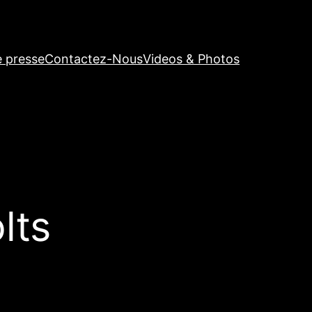
e presse
Contactez-Nous
Videos & Photos
lts