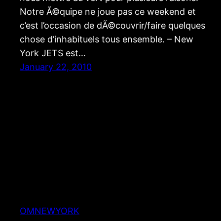
Notre Ã©quipe ne joue pas ce weekend et
c’est l’occasion de dÃ©couvrir/faire quelques
chose d’inhabituels tous ensemble. – New
York JETS est…
January 22, 2010
OMNEWYORK