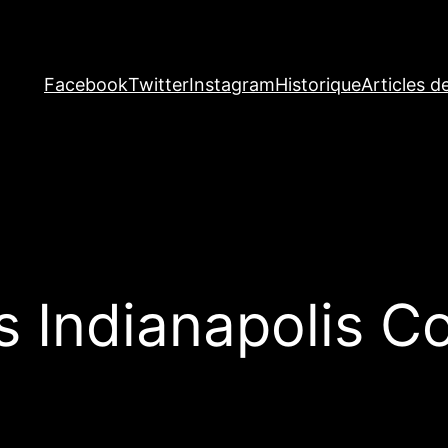
Facebook
Twitter
Instagram
Historique
Articles d
 Indianapolis Co