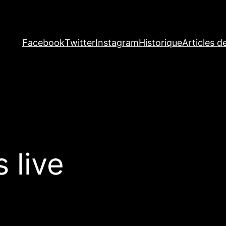
Facebook
Twitter
Instagram
Historique
Articles d
 live