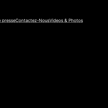
e presse
Contactez-Nous
Videos & Photos