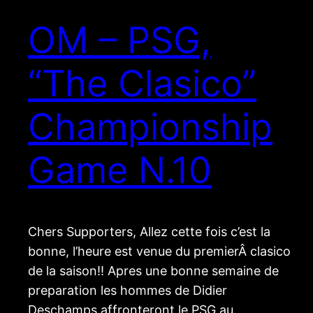
OM – PSG,
“The Clasico”
Championship
Game N.10
Chers Supporters, Allez cette fois c’est la
bonne, l’heure est venue du premierÂ clasico
de la saison!! Apres une bonne semaine de
preparation les hommes de Didier
Deschamps affronteront le PSG au