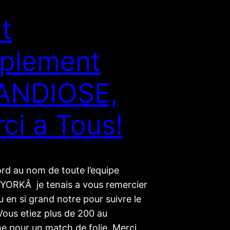
t
plement
ANDIOSE,
ci a Tous!
rd au nom de toute l’equipe
ORKÂ je tenais a vous remercier
u en si grand notre pour suivre le
Vous etiez plus de 200 au
 pour un match de folie. Merci