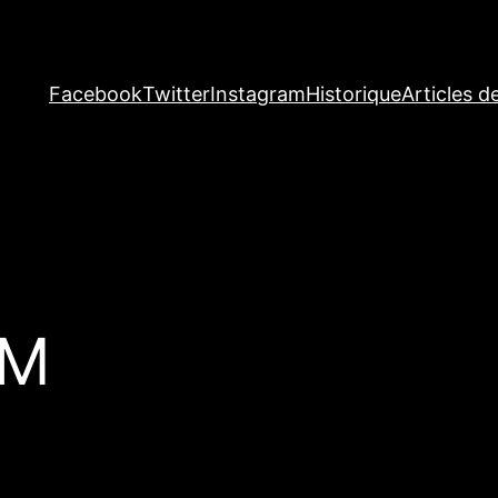
Facebook
Twitter
Instagram
Historique
Articles d
OM