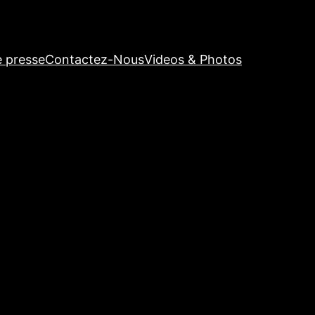
e presse
Contactez-Nous
Videos & Photos