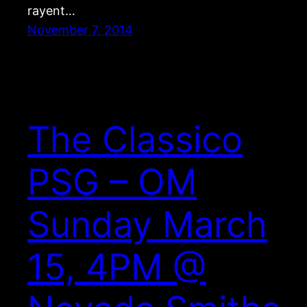
rayent…
November 7, 2014
The Classico
PSG – OM
Sunday March
15, 4PM @