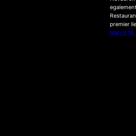
egalement
Restaurant
premier l
March 16,