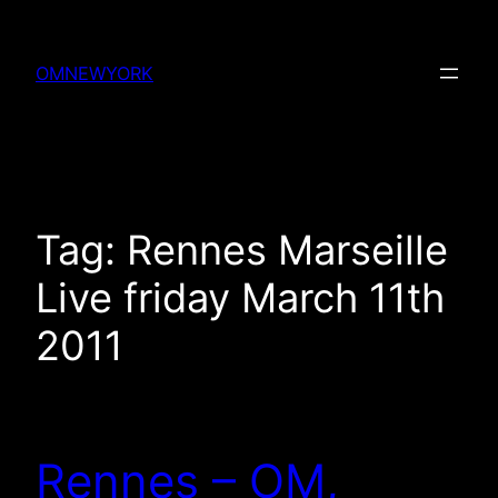
Skip
to
OMNEWYORK
content
Tag:
Rennes Marseille
Live friday March 11th
2011
Rennes – OM,