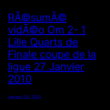
RÃ©sumÃ©
vidÃ©o Om 2- 1
Lille Quarts de
Finale coupe de la
ligue 27 Janvier
2010
January 28, 2010