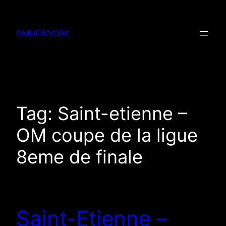
Skip
to
OMNEWYORK
content
Tag:
Saint-etienne –
OM coupe de la ligue
8eme de finale
Saint-Etienne –