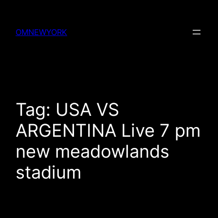
Skip
to
OMNEWYORK
content
Tag:
USA VS
ARGENTINA Live 7 pm
new meadowlands
stadium