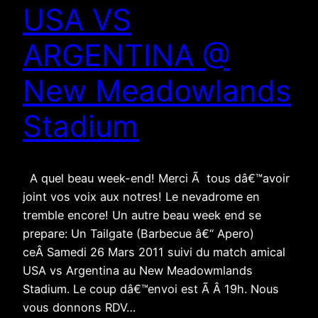
USA VS
ARGENTINA @
New Meadowlands
Stadium
A quel beau week-end! Merci Ã tous dâ€™avoir
joint vos voix aux notres! Le nevadrome en
tremble encore! Un autre beau week end se
prepare: Un Tailgate (Barbecue â€“ Apero)
ceÂ Samedi 26 Mars 2011 suivi du match amical
USA vs Argentina au New Meadowmlands
Stadium. Le coup dâ€™envoi est Ã Â 19h. Nous
vous donnons RDV…